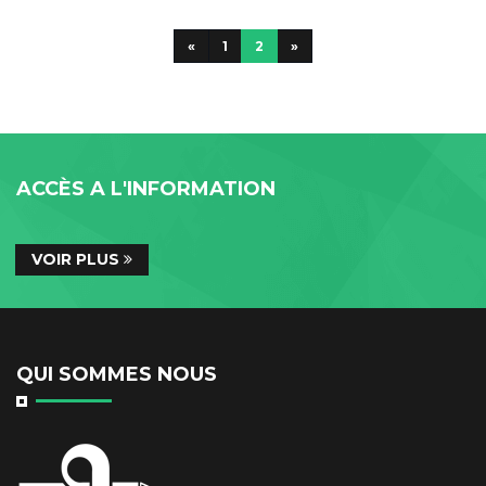
«
1
2
»
ACCÈS A L'INFORMATION
VOIR PLUS
QUI SOMMES NOUS