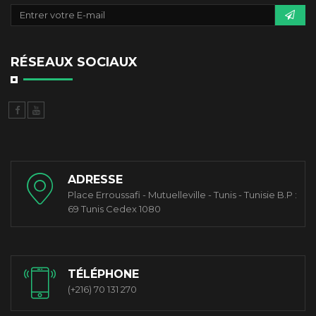
RÉSEAUX SOCIAUX
ADRESSE
Place Erroussafi - Mutuelleville - Tunis - Tunisie B.P :
69 Tunis Cedex 1080
TÉLÉPHONE
(+216) 70 131 270