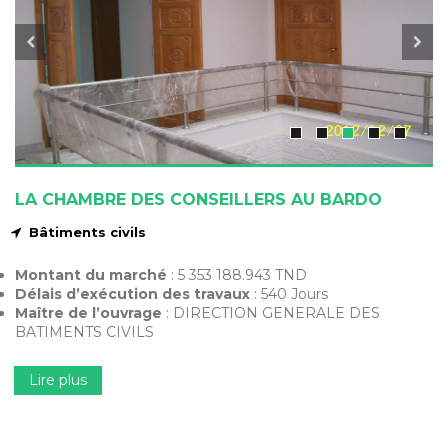
LA CHAMBRE DES CONSEILLERS AU BARDO
Bâtiments civils
Montant du marché
: 5 353 188.943 TND
Délais d’exécution des travaux
: 540 Jours
Maître de l’ouvrage
: DIRECTION GENERALE DES
BATIMENTS CIVILS
Lire plus