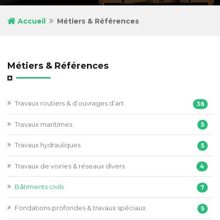
Accueil
Métiers & Références
Métiers & Références
Travaux routiers & d’ouvrages d’art
36
Travaux maritimes
5
Travaux hydrauliques
5
Travaux de voiries & réseaux divers
4
Bâtiments civils
7
Fondations profondes & travaux spéciaux
5