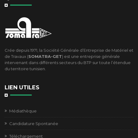
Crée depuis 1971, la Société Générale d’Entreprise de Matériel et
de Travaux (
SOMATRA-GET
) est une entreprise générale
intervenant dans différents secteurs du BTP sur toute l’étendue
du territoire tunisien.
LIEN UTILES
Médiathèque
Candidature Spontanée
Téléchargement