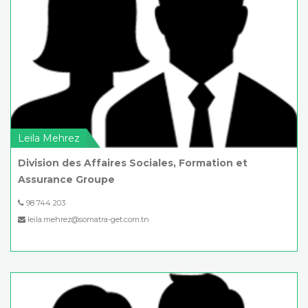
Leila Mehrez
Division des Affaires Sociales, Formation et
Assurance Groupe
98 744 203
leila.mehrez@somatra-get.com.tn