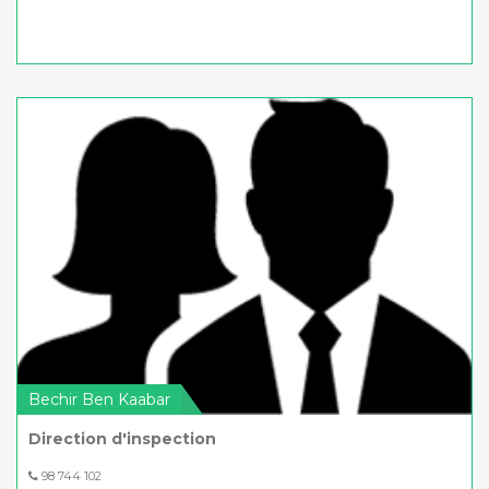
Bechir Ben Kaabar
Direction d'inspection
98 744 102