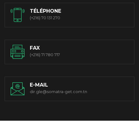
TÉLÉPHONE
(+216) 70 131 270
FAX
(+216) 71 780 717
E-MAIL
dir.gle@somatra-get.com.tn