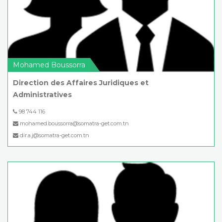
Mohamed Boussorra
Direction des Affaires Juridiques et
Administratives
98 744 116
mohamed.boussorra@somatra-get.com.tn
dir.a.j@somatra-get.com.tn