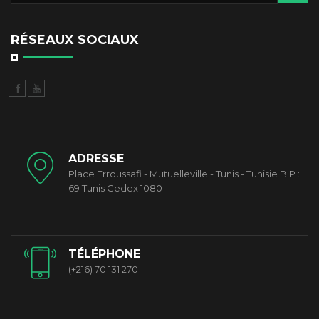
RÉSEAUX SOCIAUX
ADRESSE
Place Erroussafi - Mutuelleville - Tunis - Tunisie B.P :
69 Tunis Cedex 1080
TÉLÉPHONE
(+216) 70 131 270