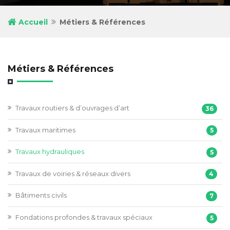
Accueil
Métiers & Références
Métiers & Références
Travaux routiers & d’ouvrages d’art
36
Travaux maritimes
5
Travaux hydrauliques
5
Travaux de voiries & réseaux divers
4
Bâtiments civils
7
Fondations profondes & travaux spéciaux
5