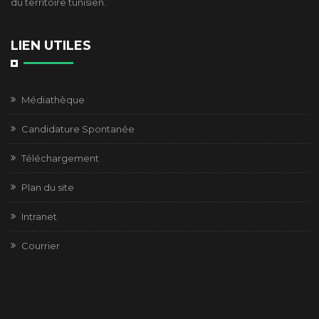
du territoire tunisien.
LIEN UTILES
Médiathèque
Candidature Spontanée
Téléchargement
Plan du site
Intranet
Courrier