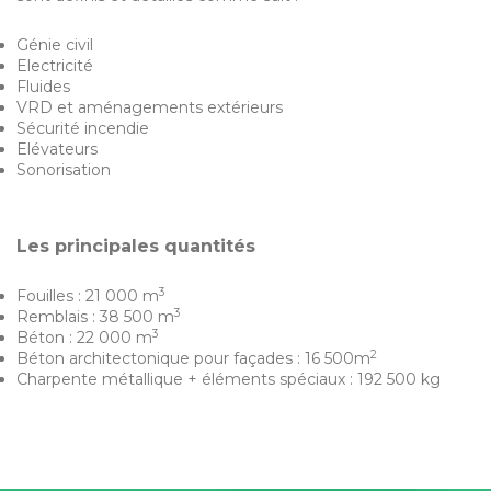
Génie civil
Electricité
Fluides
VRD et aménagements extérieurs
Sécurité incendie
Elévateurs
Sonorisation
Les principales quantités
3
Fouilles : 21 000 m
3
Remblais : 38 500 m
3
Béton : 22 000 m
2
Béton architectonique pour façades : 16 500m
Charpente métallique + éléments spéciaux : 192 500 kg