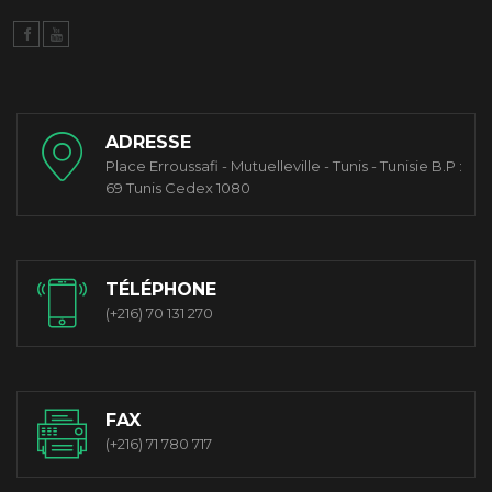
ADRESSE
Place Erroussafi - Mutuelleville - Tunis - Tunisie B.P :
69 Tunis Cedex 1080
TÉLÉPHONE
(+216) 70 131 270
FAX
(+216) 71 780 717