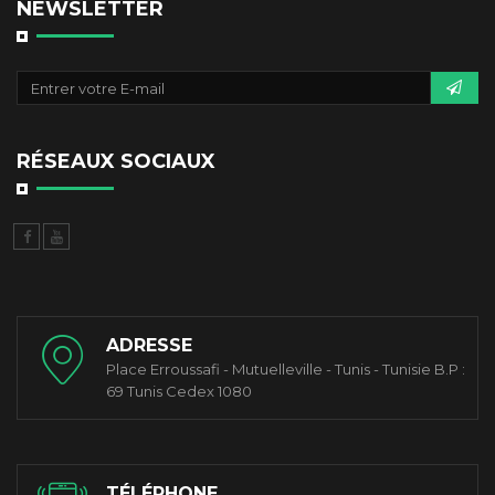
NEWSLETTER
RÉSEAUX SOCIAUX
ADRESSE
Place Erroussafi - Mutuelleville - Tunis - Tunisie B.P :
69 Tunis Cedex 1080
TÉLÉPHONE