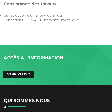
Consistance des travaux
Construction d'un show room lots
Fondation+GC+VRD+Charpente métalique
ACCÈS A L'INFORMATION
VOIR PLUS
QUI SOMMES NOUS