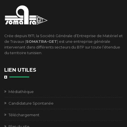
Crée depuis 1971, la Société Générale d’Entreprise de Matériel et
de Travaux (
SOMATRA-GET
) est une entreprise générale
intervenant dans différents secteurs du BTP sur toute l’étendue
du territoire tunisien.
LIEN UTILES
Médiathèque
Candidature Spontanée
Téléchargement
Plan du site