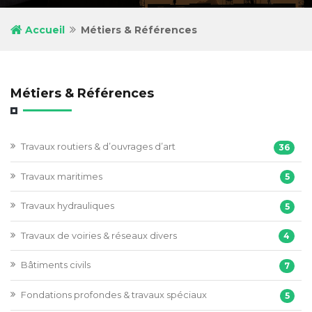
Accueil
Métiers & Références
Métiers & Références
Travaux routiers & d’ouvrages d’art
36
Travaux maritimes
5
Travaux hydrauliques
5
Travaux de voiries & réseaux divers
4
Bâtiments civils
7
Fondations profondes & travaux spéciaux
5