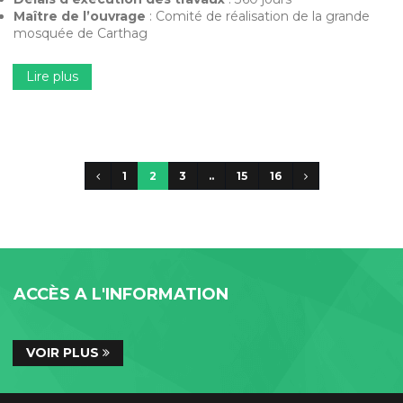
Maître de l’ouvrage
: Comité de réalisation de la grande
mosquée de Carthag
Lire plus
1
2
3
..
15
16
ACCÈS A L'INFORMATION
VOIR PLUS