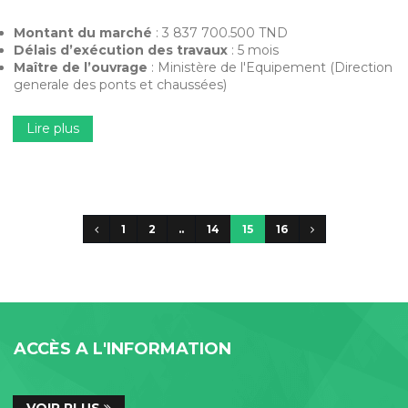
Montant du marché
: 3 837 700.500 TND
Délais d’exécution des travaux
: 5 mois
Maître de l’ouvrage
: Ministère de l'Equipement (Direction
generale des ponts et chaussées)
Lire plus
1
2
..
14
15
16
ACCÈS A L'INFORMATION
VOIR PLUS