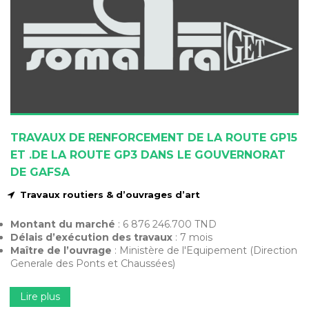
TRAVAUX DE RENFORCEMENT DE LA ROUTE GP15
ET .DE LA ROUTE GP3 DANS LE GOUVERNORAT
DE GAFSA
Travaux routiers & d’ouvrages d’art
Montant du marché
: 6 876 246.700 TND
Délais d’exécution des travaux
: 7 mois
Maître de l’ouvrage
: Ministère de l'Equipement (Direction
Generale des Ponts et Chaussées)
Lire plus