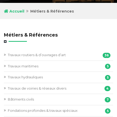
Accueil
Métiers & Références
Métiers & Références
Travaux routiers & d’ouvrages d’art
36
Travaux maritimes
5
Travaux hydrauliques
5
Travaux de voiries & réseaux divers
4
Bâtiments civils
7
Fondations profondes & travaux spéciaux
5