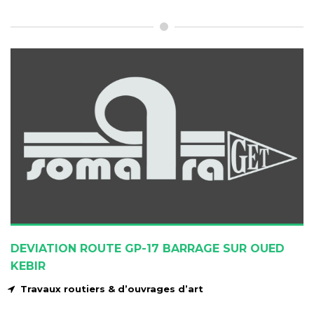
DEVIATION ROUTE GP-17 BARRAGE SUR OUED
KEBIR
Travaux routiers & d’ouvrages d’art