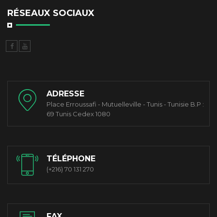
RÉSEAUX SOCIAUX
ADRESSE
Place Erroussafi - Mutuelleville - Tunis - Tunisie B.P :
69 Tunis Cedex 1080
TÉLÉPHONE
(+216) 70 131 270
FAX