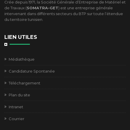
Crée depuis 1971, la Société Générale d’Entreprise de Matériel et
de Travaux (
SOMATRA-GET
) est une entreprise générale
intervenant dans différents secteurs du BTP sur toute l’étendue
du territoire tunisien.
LIEN UTILES
Médiathèque
Candidature Spontanée
Téléchargement
Plan du site
Intranet
Courrier