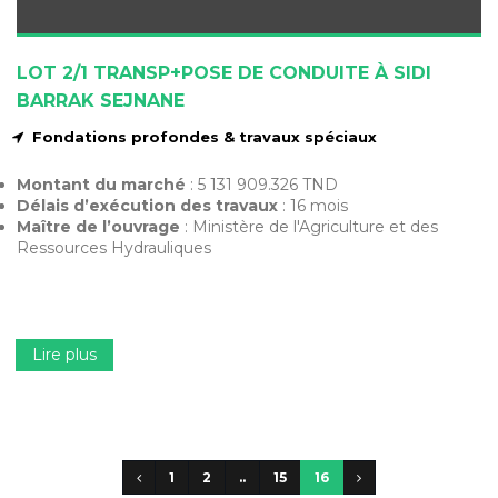
LOT 2/1 TRANSP+POSE DE CONDUITE À SIDI
BARRAK SEJNANE
Fondations profondes & travaux spéciaux
Montant du marché
: 5 131 909.326 TND
Délais d’exécution des travaux
: 16 mois
Maître de l’ouvrage
: Ministère de l'Agriculture et des
Ressources Hydrauliques
Lire plus
1
2
..
15
16