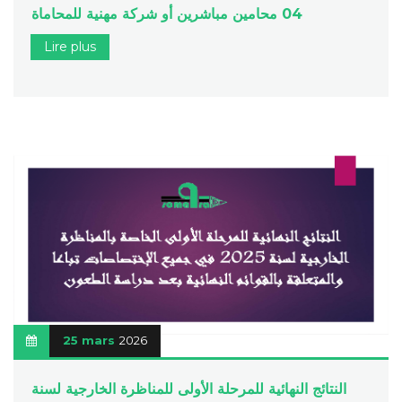
04 محامين مباشرين أو شركة مهنية للمحاماة
Lire plus
25 mars
2026
النتائج النهائية للمرحلة الأولى للمناظرة الخارجية لسنة