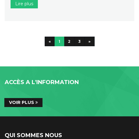
Lire plus
«
1
2
3
»
ACCÈS A L'INFORMATION
VOIR PLUS
QUI SOMMES NOUS