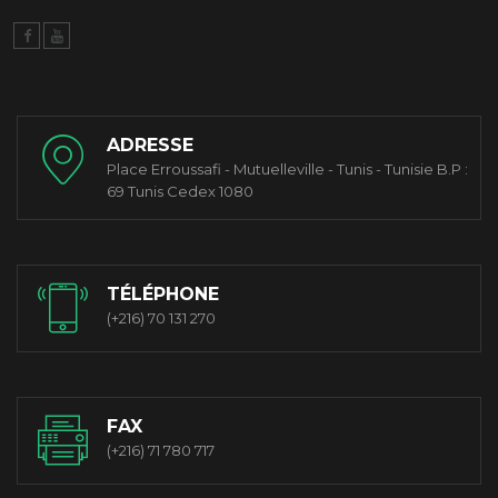
ADRESSE
Place Erroussafi - Mutuelleville - Tunis - Tunisie B.P :
69 Tunis Cedex 1080
TÉLÉPHONE
(+216) 70 131 270
FAX
(+216) 71 780 717