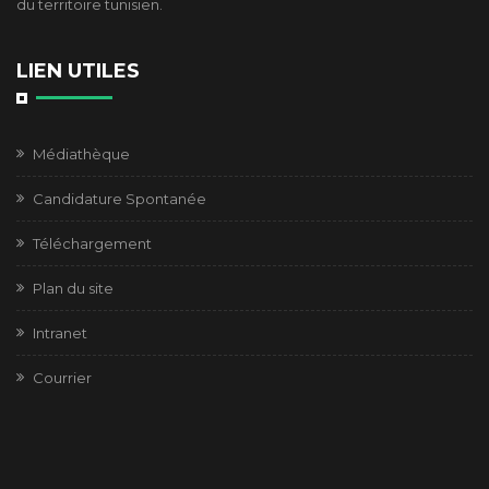
du territoire tunisien.
LIEN UTILES
Médiathèque
Candidature Spontanée
Téléchargement
Plan du site
Intranet
Courrier