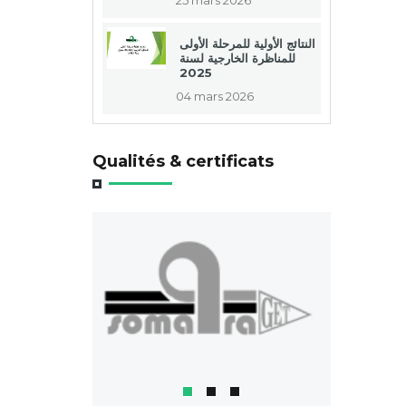
النتائج الأولية للمرحلة الأولى
للمناظرة الخارجية لسنة
2025
04 mars 2026
Qualités & certificats