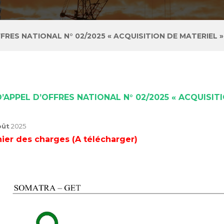
FRES NATIONAL N° 02/2025 « ACQUISITION DE MATERIEL » a
D’APPEL D’OFFRES NATIONAL N° 02/2025 « ACQUISITI
oût
2025
ier des charges (A télécharger)