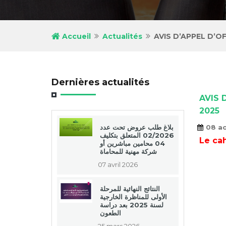
Accueil
Actualités
AVIS D’APPEL D’OF
Dernières actualités
AVIS 
2025
بلاغ طلب عروض تحت عدد
08 a
02/2026 المتعلق بتكليف
Le cah
04 محامين مباشرين أو
شركة مهنية للمحاماة
07 avril 2026
النتائج النهائية للمرحلة
الأولى للمناظرة الخارجية
لسنة 2025 بعد دراسة
الطعون
25 mars 2026