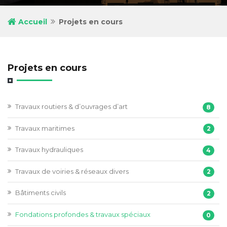
Accueil
Projets en cours
Projets en cours
Travaux routiers & d’ouvrages d’art
8
Travaux maritimes
2
Travaux hydrauliques
4
Travaux de voiries & réseaux divers
2
Bâtiments civils
2
Fondations profondes & travaux spéciaux
0