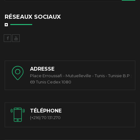
RÉSEAUX SOCIAUX
ADRESSE
Place Erroussafi - Mutuelleville - Tunis - Tunisie B.P :
69 Tunis Cedex 1080
TÉLÉPHONE
(+216) 70 131 270