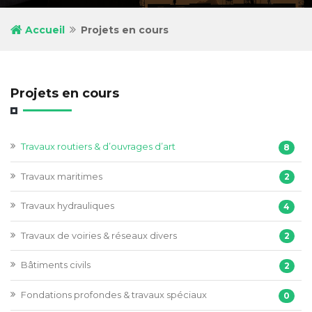
Accueil
Projets en cours
Projets en cours
Travaux routiers & d’ouvrages d’art
8
Travaux maritimes
2
Travaux hydrauliques
4
Travaux de voiries & réseaux divers
2
Bâtiments civils
2
Fondations profondes & travaux spéciaux
0