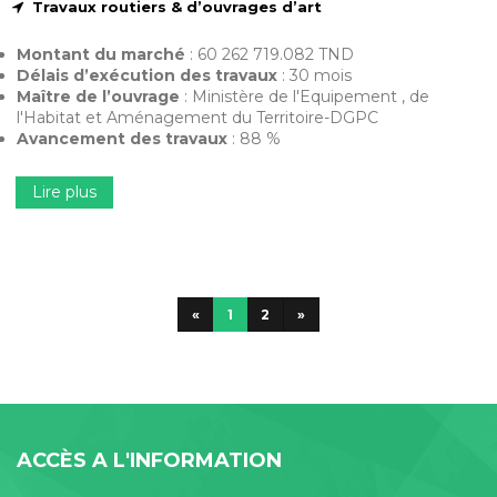
Travaux routiers & d’ouvrages d’art
Montant du marché
: 60 262 719.082 TND
Délais d’exécution des travaux
: 30 mois
Maître de l’ouvrage
: Ministère de l'Equipement , de
l'Habitat et Aménagement du Territoire-DGPC
Avancement des travaux
: 88 %
Lire plus
«
1
2
»
ACCÈS A L'INFORMATION