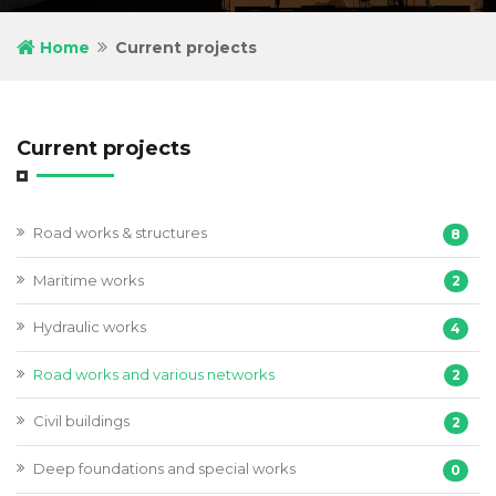
Home
Current projects
Current projects
Road works & structures
8
Maritime works
2
Hydraulic works
4
Road works and various networks
2
Civil buildings
2
Deep foundations and special works
0