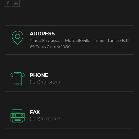
ADDRESS
Place Erroussafi - Mutuelleville - Tunis - Tunisie B.P :
69 Tunis Cedex 1080
PHONE
(+216) 70 131 270
FAX
(+216) 71 780 717