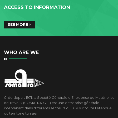
ACCESS TO INFORMATION
SEE MORE
WHO ARE WE
Crée depuis 1971, la Société Générale d’Entreprise de Matériel et
de Travaux (SOMATRA-GET) est une entreprise générale
intervenant dans différents secteurs du BTP sur toute l’étendue
du territoire tunisien.