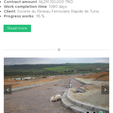
Contract amount
: 56,291,150,000 TND
Work completion time
: 1080 days
Client
: Societe du Reseau Ferroviaire Rapide de Tunis
Progress works
: 95 %
Read more