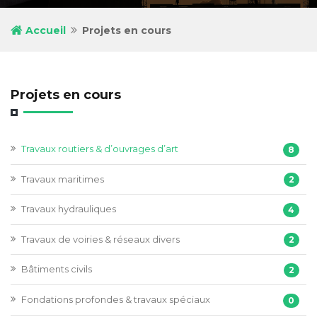
Accueil
Projets en cours
Projets en cours
Travaux routiers & d’ouvrages d’art
8
Travaux maritimes
2
Travaux hydrauliques
4
Travaux de voiries & réseaux divers
2
Bâtiments civils
2
Fondations profondes & travaux spéciaux
0