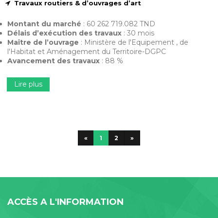
Travaux routiers & d’ouvrages d’art
Montant du marché
: 60 262 719.082 TND
Délais d’exécution des travaux
: 30 mois
Maître de l’ouvrage
: Ministère de l'Equipement , de
l'Habitat et Aménagement du Territoire-DGPC
Avancement des travaux
: 88 %
Lire plus
«
1
2
»
ACCÈS A L'INFORMATION