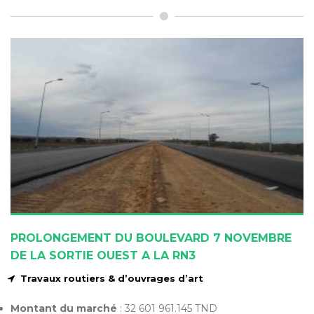
PROLONGEMENT DU BOULEVARD 7 NOVEMBRE
DE LA SORTIE OUEST A LA RN3
Travaux routiers & d’ouvrages d’art
Montant du marché
: 32 601 961.145 TND