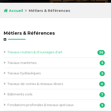
Accueil
Métiers & Références
Métiers & Références
Travaux routiers & d’ouvrages d’art
36
Travaux maritimes
5
Travaux hydrauliques
5
Travaux de voiries & réseaux divers
4
Bâtiments civils
7
Fondations profondes & travaux spéciaux
5