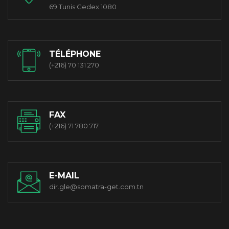
69 Tunis Cedex 1080
TÉLÉPHONE
(+216) 70 131 270
FAX
(+216) 71 780 717
E-MAIL
dir.gle@somatra-get.com.tn