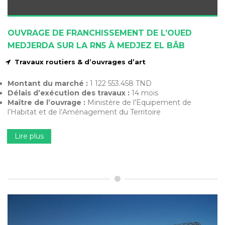
OUVRAGE DE FRANCHISSEMENT DE L’OUED
MEDJERDA SUR LA RN5 À MEDJEZ EL BÂB
Travaux routiers & d’ouvrages d’art
Montant du marché :
1 122 553.458 TND
Délais d’exécution des travaux :
14 mois
Maître de l’ouvrage :
Ministère de l’Equipement de
l’Habitat et de l’Aménagement du Territoire
Lire plus