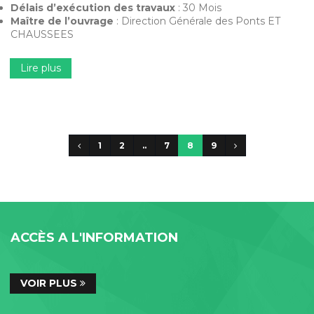
Délais d’exécution des travaux
: 30 Mois
Maître de l’ouvrage
: Direction Générale des Ponts ET
CHAUSSEES
Lire plus
1
2
..
7
8
9
ACCÈS A L'INFORMATION
VOIR PLUS