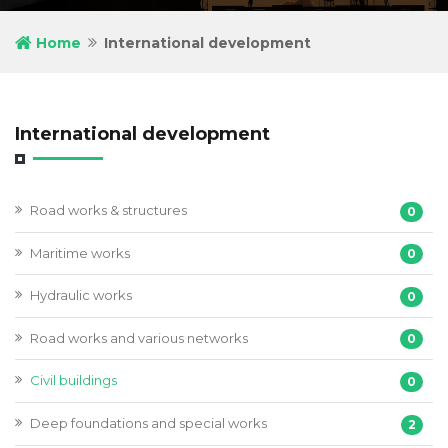
Home
International development
International development
Road works & structures
0
Maritime works
0
Hydraulic works
0
Road works and various networks
0
Civil buildings
0
Deep foundations and special works
2