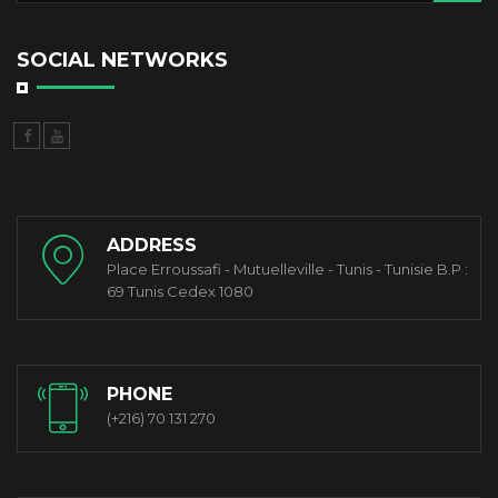
SOCIAL NETWORKS
ADDRESS
Place Erroussafi - Mutuelleville - Tunis - Tunisie B.P :
69 Tunis Cedex 1080
PHONE
(+216) 70 131 270