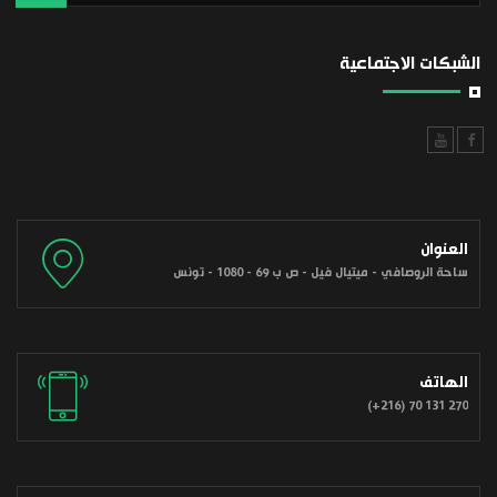
الشبكات الاجتماعية
العنوان
ساحة الروصافي - ميتيال فيل - ص ب 69 - 1080 - تونس
الهاتف
(+216) 70 131 270