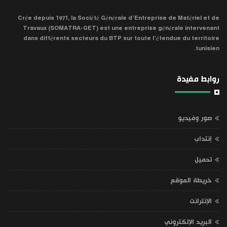
Crée depuis 1971, la Société Générale d’Entreprise de Matériel et de
Travaux (SOMATRA-GET) est une entreprise générale intervenant
dans différents secteurs du BTP sur toute l’étendue du territoire
tunisien.
روابط مفيدة
صور وفيديو
إنتداب
تحميل
خريطة الموقع
الإنترانت
البريد الإلكتروني