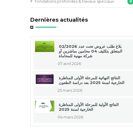
Fondations profondes & travaux spéciaux
0
Dernières actualités
بلاغ طلب عروض تحت عدد 02/2026
المتعلق بتكليف 04 محامين مباشرين أو
شركة مهنية للمحاماة
07 avril 2026
النتائج النهائية للمرحلة الأولى للمناظرة
الخارجية لسنة 2025 بعد دراسة الطعون
25 mars 2026
النتائج الأولية للمرحلة الأولى للمناظرة
الخارجية لسنة 2025
04 mars 2026