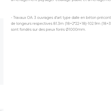
- Travaux OA: 3 ouvrages d'art type dalle en béton préco
de longeurs respectives 81.3m (18+2*22+18)-102.9m (18+3
sont fondés sur des pieux forés Ø1000mm.