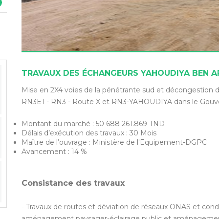
TRAVAUX DES ÉCHANGEURS YAHOUDIYA BEN 
Mise en 2X4 voies de la pénétrante sud et décongestion d
RN3E1 - RN3 - Route X et RN3-YAHOUDIYA dans le Gou
Montant du marché : 50 688 261.869 TND
Délais d’exécution des travaux : 30 Mois
Maître de l’ouvrage : Ministère de l'Equipement-DGPC
Avancement : 14 %
Consistance des travaux
- Travaux de routes et déviation de réseaux ONAS et con
aménagement paysager-éclairage public et aménagement