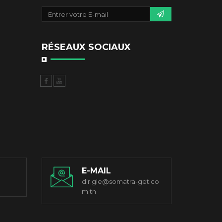
RÉSEAUX SOCIAUX
E-MAIL
dir.gle@somatra-get.co
m.tn