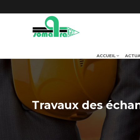
ACCUEIL
ACTUA
Travaux des éch