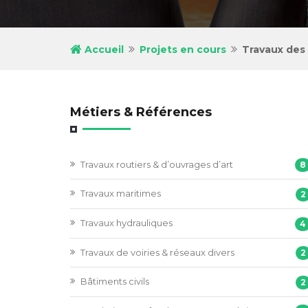
Accueil
Projets en cours
Travaux de
Métiers & Références
Travaux routiers & d’ouvrages d’art
8
Travaux maritimes
2
Travaux hydrauliques
4
Travaux de voiries & réseaux divers
2
Bâtiments civils
2