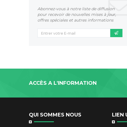
Abonnez-vous à notre liste de diffusion
pour recevoir de nouvelles mises à jour,
offres spéciales et autres informations
ACCÈS A L'INFORMATION
QUI SOMMES NOUS
LIEN 