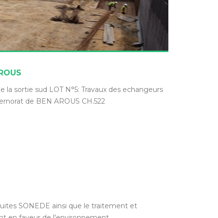
AROUS
e la sortie sud LOT N°5: Travaux des echangeurs
vernorat de BEN AROUS CH.522
duites SONEDE ainsi que le traitement et
 en faveur de l'environnement.