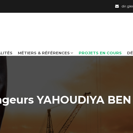
dir.g
LITÉS
MÉTIERS & RÉFÉRENCES
PROJETS EN COURS
DÉ
angeurs YAHOUDIYA BE