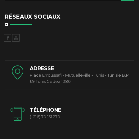
RÉSEAUX SOCIAUX
ADRESSE
Place Erroussafi - Mutuelleville - Tunis - Tunisie B.P :
69 Tunis Cedex 1080
TÉLÉPHONE
(+216) 70 131 270