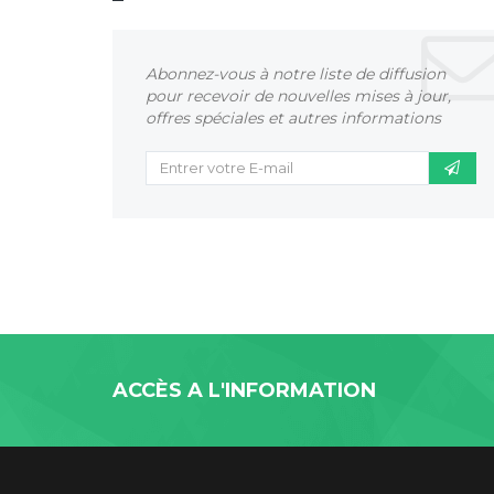
Abonnez-vous à notre liste de diffusion
pour recevoir de nouvelles mises à jour,
offres spéciales et autres informations
ACCÈS A L'INFORMATION