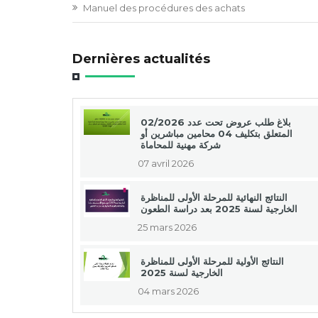
Manuel des procédures des achats
Dernières actualités
بلاغ طلب عروض تحت عدد 02/2026
المتعلق بتكليف 04 محامين مباشرين أو
شركة مهنية للمحاماة
07 avril 2026
النتائج النهائية للمرحلة الأولى للمناظرة
الخارجية لسنة 2025 بعد دراسة الطعون
25 mars 2026
النتائج الأولية للمرحلة الأولى للمناظرة
الخارجية لسنة 2025
04 mars 2026