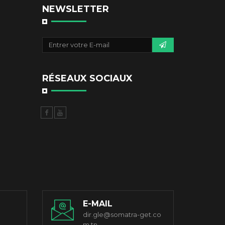
NEWSLETTER
RÉSEAUX SOCIAUX
E-MAIL
dir.gle@somatra-get.co
m.tn