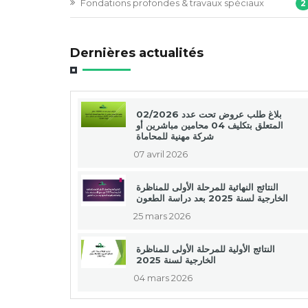
Fondations profondes & travaux spéciaux
2
Dernières actualités
بلاغ طلب عروض تحت عدد 02/2026
المتعلق بتكليف 04 محامين مباشرين أو
شركة مهنية للمحاماة
07 avril 2026
النتائج النهائية للمرحلة الأولى للمناظرة
الخارجية لسنة 2025 بعد دراسة الطعون
25 mars 2026
النتائج الأولية للمرحلة الأولى للمناظرة
الخارجية لسنة 2025
04 mars 2026