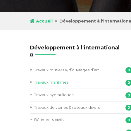
Accueil
Développement à l'internationa
Développement à l'international
Travaux routiers & d’ouvrages d’art
0
Travaux maritimes
0
Travaux hydrauliques
0
Travaux de voiries & réseaux divers
0
Bâtiments civils
0