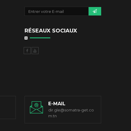
RÉSEAUX SOCIAUX
E-MAIL
dir.gle@somatra-get.co
m.tn