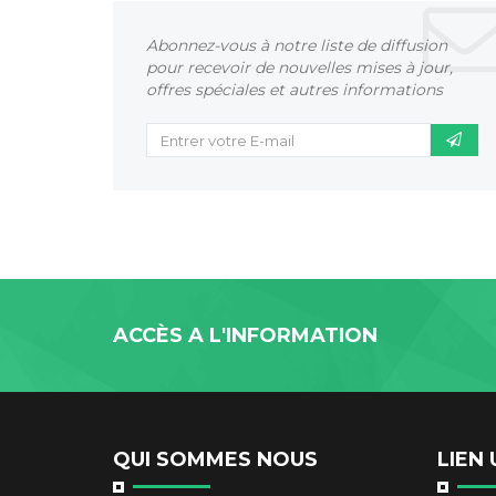
Abonnez-vous à notre liste de diffusion
pour recevoir de nouvelles mises à jour,
offres spéciales et autres informations
ACCÈS A L'INFORMATION
QUI SOMMES NOUS
LIEN 