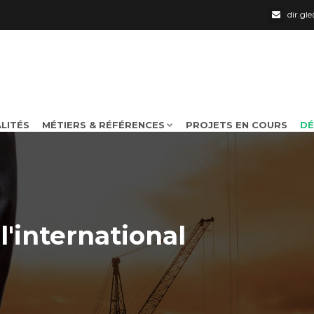
dir.g
LITÉS
MÉTIERS & RÉFÉRENCES
PROJETS EN COURS
DÉ
'international