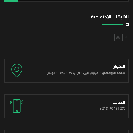
الشبكات الاجتماعية
العنوان
ساحة الروصافي - ميتيال فيل - ص ب 69 - 1080 - تونس
الهاتف
(+216) 70 131 270