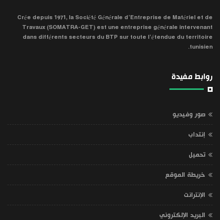
Crée depuis 1971, la Société Générale d’Entreprise de Matériel et de
Travaux (SOMATRA-GET) est une entreprise générale intervenant
dans différents secteurs du BTP sur toute l’étendue du territoire
tunisien.
روابط مفيدة
صور وفيديو
إنتداب
تحميل
خريطة الموقع
الإنترانت
البريد الإلكتروني