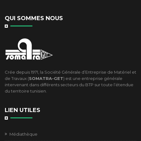
QUI SOMMES NOUS
Crée depuis 1971, la Société Générale d’Entreprise de Matériel et
de Travaux (
SOMATRA-GET
) est une entreprise générale
intervenant dans différents secteurs du BTP sur toute l’étendue
du territoire tunisien.
LIEN UTILES
Médiathèque