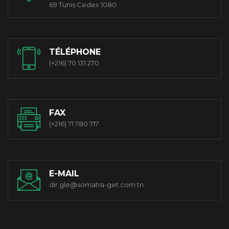
69 Tunis Cedex 1080
TÉLÉPHONE
(+216) 70 131 270
FAX
(+216) 71 780 717
E-MAIL
dir.gle@somatra-get.com.tn