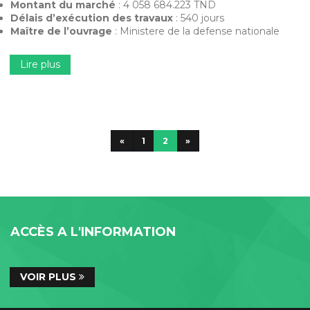
Montant du marché
: 4 058 684.223 TND
Délais d’exécution des travaux
: 540 jours
Maître de l’ouvrage
: Ministere de la defense nationale
Lire plus
«
1
2
»
ACCÈS A L'INFORMATION
VOIR PLUS