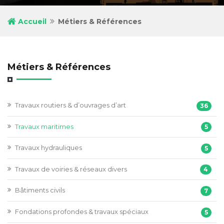
Accueil
Métiers & Références
Métiers & Références
Travaux routiers & d’ouvrages d’art
36
Travaux maritimes
5
Travaux hydrauliques
5
Travaux de voiries & réseaux divers
4
Bâtiments civils
7
Fondations profondes & travaux spéciaux
5