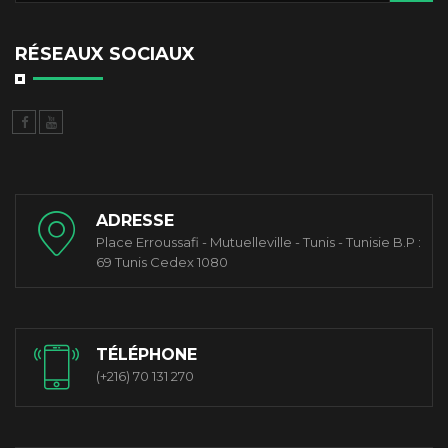
RÉSEAUX SOCIAUX
ADRESSE
Place Erroussafi - Mutuelleville - Tunis - Tunisie B.P :
69 Tunis Cedex 1080
TÉLÉPHONE
(+216) 70 131 270