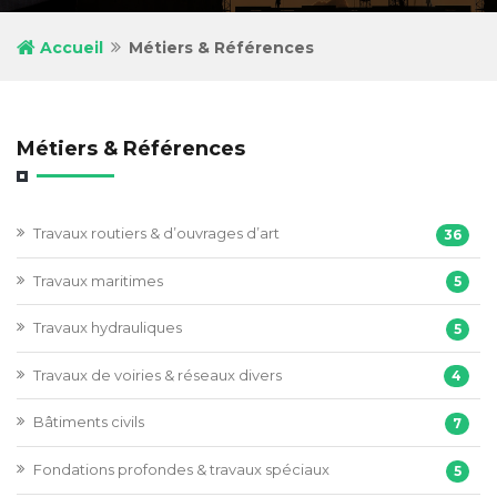
Accueil
Métiers & Références
Métiers & Références
Travaux routiers & d’ouvrages d’art
36
Travaux maritimes
5
Travaux hydrauliques
5
Travaux de voiries & réseaux divers
4
Bâtiments civils
7
Fondations profondes & travaux spéciaux
5