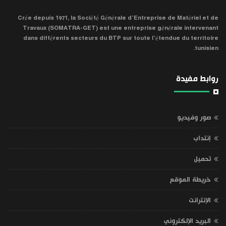
Crée depuis 1971, la Société Générale d’Entreprise de Matériel et de
Travaux (SOMATRA-GET) est une entreprise générale intervenant
dans différents secteurs du BTP sur toute l’étendue du territoire
tunisien.
روابط مفيدة
صور وفيديو
إنتداب
تحميل
خريطة الموقع
الإنترانت
البريد الإلكتروني