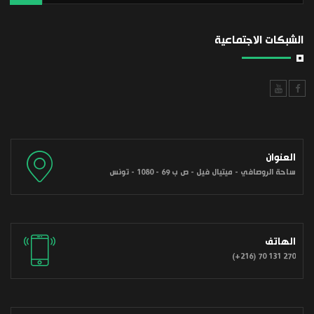
الشبكات الاجتماعية
العنوان
ساحة الروصافي - ميتيال فيل - ص ب 69 - 1080 - تونس
الهاتف
(+216) 70 131 270