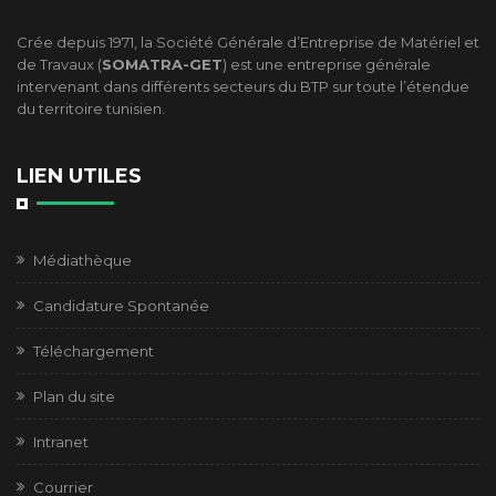
Crée depuis 1971, la Société Générale d’Entreprise de Matériel et
de Travaux (
SOMATRA-GET
) est une entreprise générale
intervenant dans différents secteurs du BTP sur toute l’étendue
du territoire tunisien.
LIEN UTILES
Médiathèque
Candidature Spontanée
Téléchargement
Plan du site
Intranet
Courrier