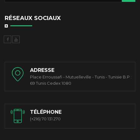
RÉSEAUX SOCIAUX
ADRESSE
Place Erroussafi - Mutuelleville - Tunis - Tunisie B.P :
69 Tunis Cedex 1080
TÉLÉPHONE
(+216) 70 131 270