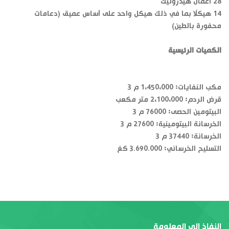
28 اعمال هيدروليك
14 هيكلًا بما في ذلك هيكل واحد على أساس عميق (دعامات
محفورة بالطين)
الكميات الرئيسية
مكب النفايات: 1،450،000 م 3
قرض الردم: 2،100،000 متر مكعب
البيتومين الحصى: 76000 م 3
الخرسانة البيتومينية: 27600 م 3
الخرسانة: 37440 م 3
التسليح الخرساني: 3.690.000 كغ
النفاذ الى المعلومة