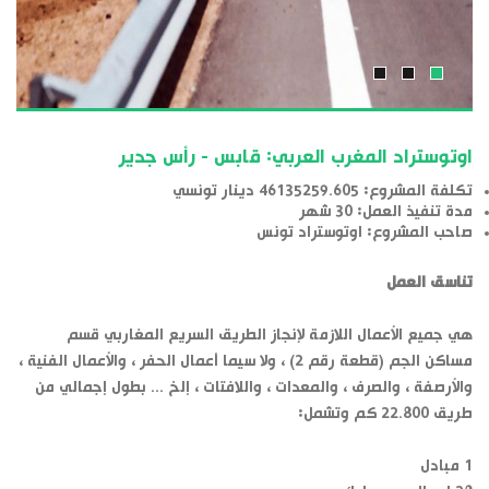
اوتوستراد المغرب العربي: قابس - رأس جدير
تكلفة المشروع: 46135259.605 دينار تونسي
مدة تنفيذ العمل: 30 شهر
صاحب المشروع: اوتوستراد تونس
تناسق العمل
هي جميع الأعمال اللازمة لإنجاز الطريق السريع المغاربي قسم
مساكن الجم (قطعة رقم 2) ، ولا سيما أعمال الحفر ، والأعمال الفنية ،
والأرصفة ، والصرف ، والمعدات ، واللافتات ، إلخ ... بطول إجمالي من
طريق 22.800 كم وتشمل:
1 مبادل