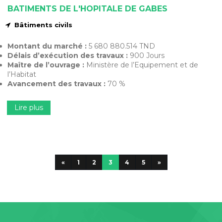
BATIMENTS DE L'HOPITALE DE GABES
Bâtiments civils
Montant du marché :
5 680 880.514 TND
Délais d’exécution des travaux :
900 Jours
Maître de l’ouvrage :
Ministère de l’Equipement et de
l’Habitat
Avancement des travaux :
70 %
Lire plus
«
1
2
3
4
5
»