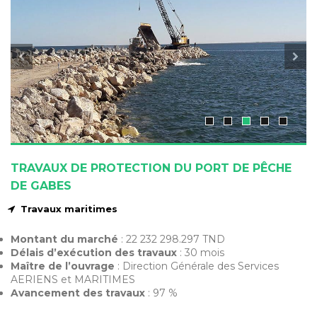
TRAVAUX DE PROTECTION DU PORT DE PÊCHE
DE GABES
Travaux maritimes
Montant du marché
: 22 232 298.297 TND
Délais d’exécution des travaux
: 30 mois
Maître de l’ouvrage
: Direction Générale des Services
AERIENS et MARITIMES
Avancement des travaux
: 97 %