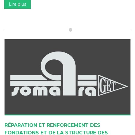
Lire plus
RÉPARATION ET RENFORCEMENT DES
FONDATIONS ET DE LA STRUCTURE DES