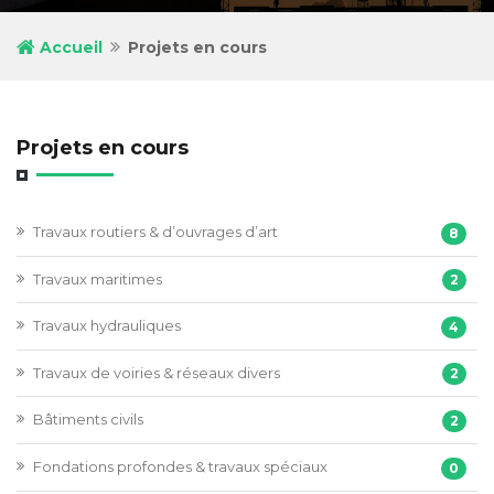
Accueil
Projets en cours
Projets en cours
Travaux routiers & d’ouvrages d’art
8
Travaux maritimes
2
Travaux hydrauliques
4
Travaux de voiries & réseaux divers
2
Bâtiments civils
2
Fondations profondes & travaux spéciaux
0