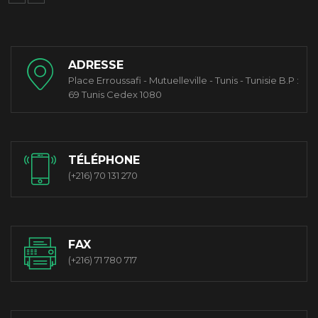
ADRESSE
Place Erroussafi - Mutuelleville - Tunis - Tunisie B.P :
69 Tunis Cedex 1080
TÉLÉPHONE
(+216) 70 131 270
FAX
(+216) 71 780 717