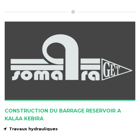
CONSTRUCTION DU BARRAGE RESERVOIR A
KALAA KEBIRA
Travaux hydrauliques