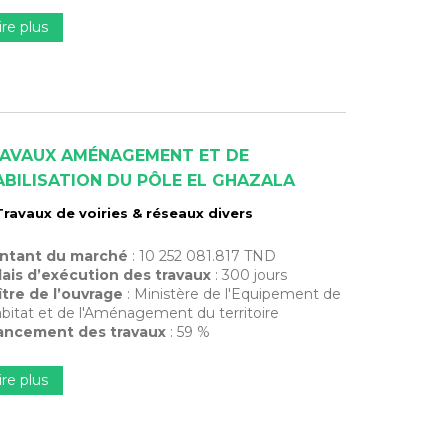
ire plus
AVAUX AMÉNAGEMENT ET DE
ABILISATION DU PÔLE EL GHAZALA
Travaux de voiries & réseaux divers
ntant du marché
: 10 252 081.817 TND
ais d’exécution des travaux
: 300 jours
tre de l’ouvrage
: Ministère de l'Equipement de
abitat et de l'Aménagement du territoire
ancement des travaux
: 59 %
ire plus