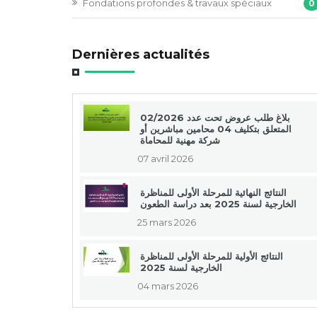
Fondations profondes & travaux spéciaux
0
Dernières actualités
بلاغ طلب عروض تحت عدد 02/2026
المتعلق بتكليف 04 محامين مباشرين أو
شركة مهنية للمحاماة
07 avril 2026
النتائج النهائية للمرحلة الأولى للمناظرة
الخارجية لسنة 2025 بعد دراسة الطعون
25 mars 2026
النتائج الأولية للمرحلة الأولى للمناظرة
الخارجية لسنة 2025
04 mars 2026