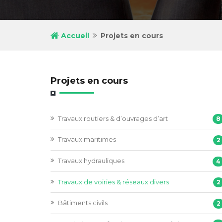
Accueil
Projets en cours
Projets en cours
Travaux routiers & d’ouvrages d’art
8
Travaux maritimes
2
Travaux hydrauliques
4
Travaux de voiries & réseaux divers
2
Bâtiments civils
2