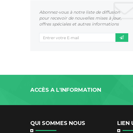
Abonnez-vous à notre liste de diffusion
pour recevoir de nouvelles mises à jour,
offres spéciales et autres informations
ACCÈS A L'INFORMATION
QUI SOMMES NOUS
LIEN 