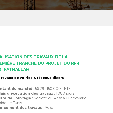
ALISATION DES TRAVAUX DE LA
EMIÈRE TRANCHE DU PROJET DU RFR
DI FATHALLAH
Travaux de voiries & réseaux divers
ntant du marché
: 56 291 150.000 TND
ais d’exécution des travaux
: 1080 jours
tre de l’ouvrage
: Societe du Reseau Ferroviaire
ide de Tunis
ancement des travaux
: 95 %