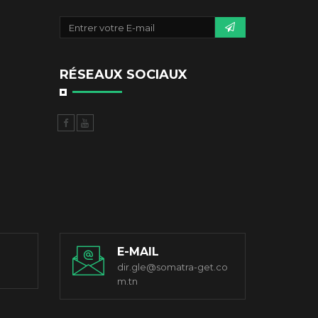
RÉSEAUX SOCIAUX
E-MAIL
dir.gle@somatra-get.co
m.tn