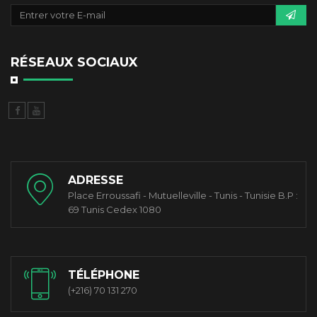
RÉSEAUX SOCIAUX
ADRESSE
Place Erroussafi - Mutuelleville - Tunis - Tunisie B.P :
69 Tunis Cedex 1080
TÉLÉPHONE
(+216) 70 131 270