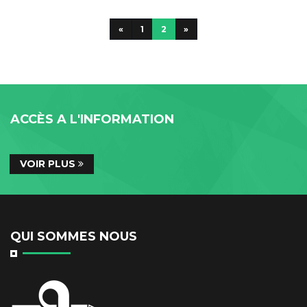
«
1
2
»
ACCÈS A L'INFORMATION
VOIR PLUS
QUI SOMMES NOUS