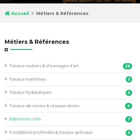
Accueil
Métiers & Références
Métiers & Références
Travaux routiers & d’ouvrages d’art
36
Travaux maritimes
5
Travaux hydrauliques
5
Travaux de voiries & réseaux divers
4
Bâtiments civils
7
Fondations profondes & travaux spéciaux
5