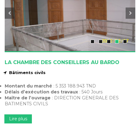
LA CHAMBRE DES CONSEILLERS AU BARDO
Bâtiments civils
Montant du marché
: 5 353 188.943 TND
Délais d’exécution des travaux
: 540 Jours
Maître de l’ouvrage
: DIRECTION GENERALE DES
BATIMENTS CIVILS
Lire plus