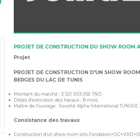
PROJET DE CONSTRUCTION DU SHOW ROOM A
Projet
PROJET DE CONSTRUCTION D'UN SHOW ROOM 
BERGES DU LAC DE TUNIS
Montant du marché : 3 321 003.055 TND
Délais d’exécution des travaux : 8 mois
Maître de l’ouvrage : Société Alpha International TU
Consistance des travaux
Construction d'un show room lots Fondation+GC+VRD+C