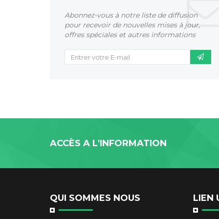
Abonnez-vous à notre liste de diffusion
pour recevoir de nouvelles mises à jour,
offres spéciales et autres informations
ACCÈS A L'INFORMATION
QUI SOMMES NOUS
LIEN 