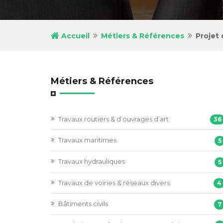
Accueil
Métiers & Références
Projet
Métiers & Références
Travaux routiers & d’ouvrages d’art
36
Travaux maritimes
5
Travaux hydrauliques
5
Travaux de voiries & réseaux divers
4
Bâtiments civils
7