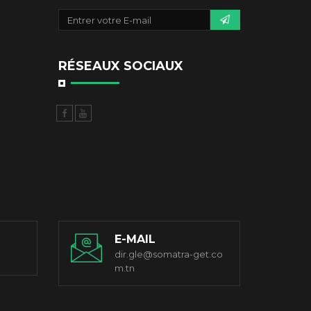
RÉSEAUX SOCIAUX
E-MAIL
dir.gle@somatra-get.co
m.tn