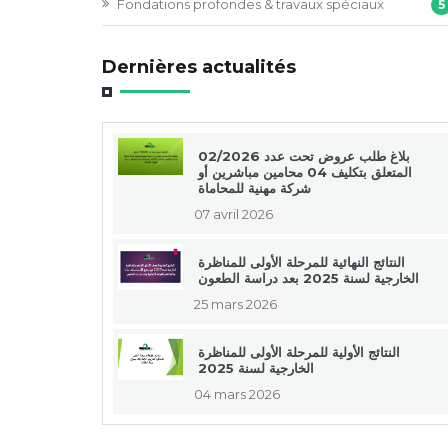
Fondations profondes & travaux spéciaux
5
Dernières actualités
بلاغ طلب عروض تحت عدد 02/2026
المتعلق بتكليف 04 محامين مباشرين أو
شركة مهنية للمحاماة
07 avril 2026
النتائج النهائية للمرحلة الأولى للمناظرة
الخارجية لسنة 2025 بعد دراسة الطعون
25 mars 2026
النتائج الأولية للمرحلة الأولى للمناظرة
الخارجية لسنة 2025
04 mars 2026