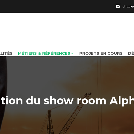
dir.g
LITÉS
MÉTIERS & RÉFÉRENCES
PROJETS EN COURS
DÉ
ction du show room Alph