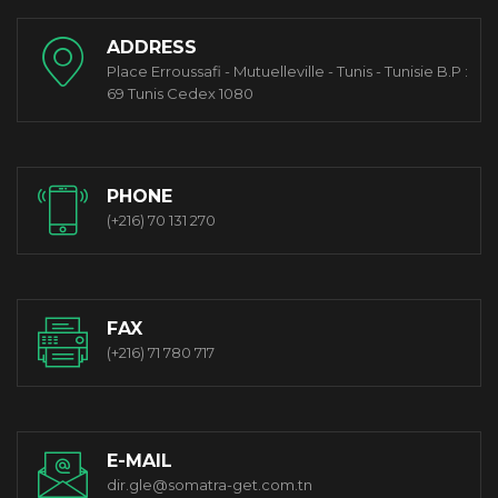
ADDRESS
Place Erroussafi - Mutuelleville - Tunis - Tunisie B.P :
69 Tunis Cedex 1080
PHONE
(+216) 70 131 270
FAX
(+216) 71 780 717
E-MAIL
dir.gle@somatra-get.com.tn