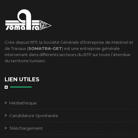
Crée depuis 1971, la Société Générale d’Entreprise de Matériel et
de Travaux (
SOMATRA-GET
) est une entreprise générale
intervenant dans différents secteurs du BTP sur toute l’étendue
du territoire tunisien.
LIEN UTILES
Médiathèque
Candidature Spontanée
Téléchargement