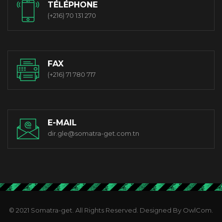
TÉLÉPHONE
(+216) 70 131 270
FAX
(+216) 71 780 717
E-MAIL
dir.gle@somatra-get.com.tn
© 2021 Somatra-get. All Rights Reserved. Designed By OwlCom.