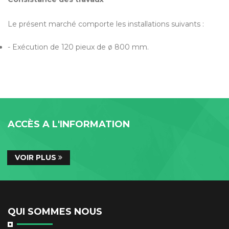
Le présent marché comporte les installations suivants :
- Exécution de 120 pieux de ø 800 mm.
ACCÈS A L'INFORMATION
VOIR PLUS
QUI SOMMES NOUS