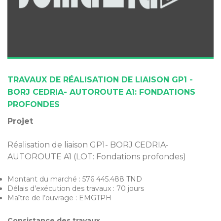
TRAVAUX DE RÉALISATION DE LIAISON GP1 -
BORJ CEDRIA- AUTOROUTE A1: FONDATIONS
PROFONDES
Projet
Réalisation de liaison GP1- BORJ CEDRIA-
AUTOROUTE A1 (LOT: Fondations profondes)
Montant du marché : 576 445.488 TND
Délais d’exécution des travaux : 70 jours
Maître de l’ouvrage : EMGTPH
Consistance des travaux