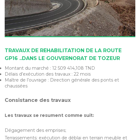
TRAVAUX DE REHABILITATION DE LA ROUTE
GP16 ..DANS LE GOUVERNORAT DE TOZEUR
Montant du marché : 12 509 414,108 TND
Délais d’exécution des travaux : 22 mois
Maître de l’ouvrage : Direction générale des ponts et
chaussées
Consistance des travaux
Les travaux se resument comme suit:
Dégagement des emprises;
Terrassements: exécution de déblai en terrain meuble et