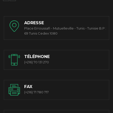
ADRESSE
Place Erroussafi - Mutuelleville - Tunis - Tunisie B.P :
69 Tunis Cedex 1080
TÉLÉPHONE
(+216) 70 131 270
FAX
(+216) 71 780 717