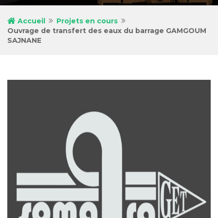
Accueil
Projets en cours
Ouvrage de transfert des eaux du barrage GAMGOUM
SAJNANE