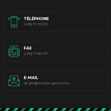
TÉLÉPHONE
(+216) 70 131 270
FAX
(+216) 71 780 717
E-MAIL
dir.gle@somatra-get.com.tn