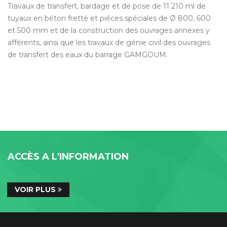
Travaux de transfert, bardage et de pose de 11 210 ml de
tuyaux en béton fretté et piéces spéciales de Ø 800, 600
et 500 mm et de la construction des ouvrages annexes y
afférents, ainsi que les travaux de génie civil des ouvrages
de transfert des eaux du barrage GAMGOUM.
ACCÈS A L'INFORMATION
VOIR PLUS