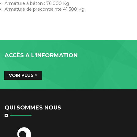
Armature à béton : 76 000 Kg
Armature de précontrainte 41 500 Kg
ACCÈS A L'INFORMATION
VOIR PLUS
QUI SOMMES NOUS