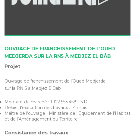
OUVRAGE DE FRANCHISSEMENT DE L’OUED
MEDJERDA SUR LA RN5 À MEDJEZ EL BÂB
Projet
Ouvrage de franchissement de l’Oued Medjerda
sur la RN 5 à Medjez ElBâb
Montant du marché : 1 122 553.458 TND
Délais d’exécution des travaux : 14 mois
Maître de l’ouvrage : Ministère de l’Equipement de l’Habitat
et de l’Aménagement du Territoire
Consistance des travaux