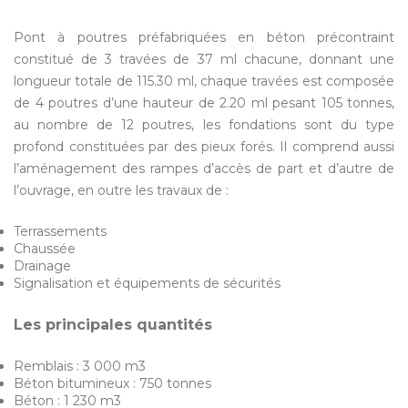
Pont à poutres préfabriquées en béton précontraint
constitué de 3 travées de 37 ml chacune, donnant une
longueur totale de 115.30 ml, chaque travées est composée
de 4 poutres d’une hauteur de 2.20 ml pesant 105 tonnes,
au nombre de 12 poutres, les fondations sont du type
profond constituées par des pieux forés. Il comprend aussi
l’aménagement des rampes d’accès de part et d’autre de
l’ouvrage, en outre les travaux de :
Terrassements
Chaussée
Drainage
Signalisation et équipements de sécurités
Les principales quantités
Remblais : 3 000 m3
Béton bitumineux : 750 tonnes
Béton : 1 230 m3