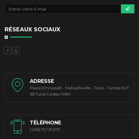
RÉSEAUX SOCIAUX
ADRESSE
Place Erroussafi - Mutuelleville - Tunis - Tunisie B.P :
69 Tunis Cedex 1080
TÉLÉPHONE
(+216) 70 131 270