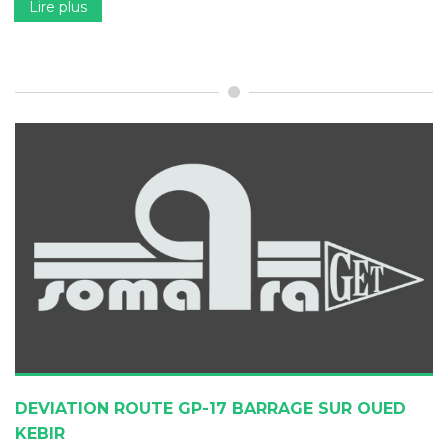
Lire plus
DEVIATION ROUTE GP-17 BARRAGE SUR OUED
KEBIR