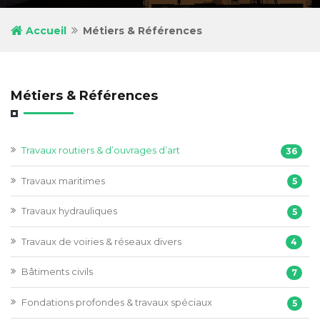
Accueil
Métiers & Références
Métiers & Références
Travaux routiers & d’ouvrages d’art
36
Travaux maritimes
5
Travaux hydrauliques
5
Travaux de voiries & réseaux divers
4
Bâtiments civils
7
Fondations profondes & travaux spéciaux
5