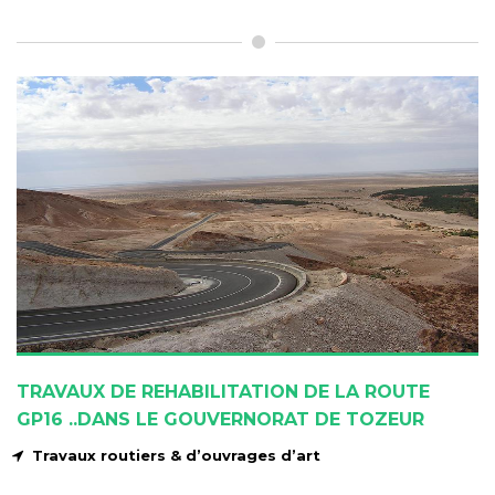
TRAVAUX DE REHABILITATION DE LA ROUTE
GP16 ..DANS LE GOUVERNORAT DE TOZEUR
Travaux routiers & d’ouvrages d’art