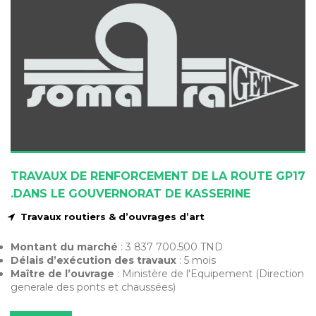
TRAVAUX DE RENFORCEMENT DE LA ROUTE GP17
.DANS LE GOUVERNORAT DE KASSERINE
Travaux routiers & d’ouvrages d’art
Montant du marché
: 3 837 700.500 TND
Délais d’exécution des travaux
: 5 mois
Maître de l’ouvrage
: Ministère de l'Equipement (Direction
generale des ponts et chaussées)