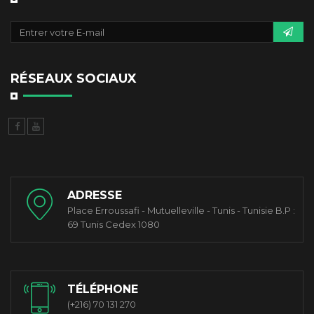
RÉSEAUX SOCIAUX
ADRESSE
Place Erroussafi - Mutuelleville - Tunis - Tunisie B.P :
69 Tunis Cedex 1080
TÉLÉPHONE
(+216) 70 131 270