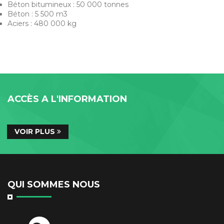
Béton bitumineux : 50 000 tonnes
Béton : 5 500 m3
Aciers : 480 000 kg
ACCÈS A L'INFORMATION
VOIR PLUS
QUI SOMMES NOUS