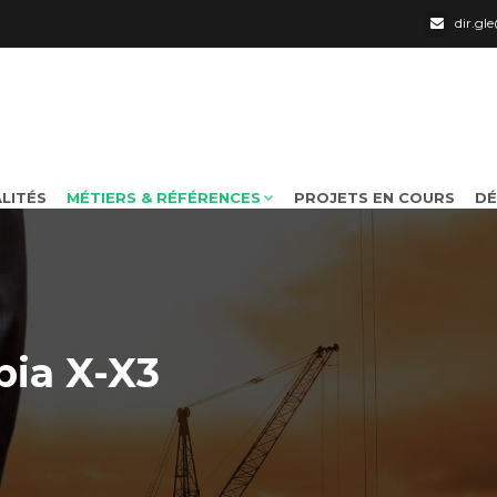
dir.g
LITÉS
MÉTIERS & RÉFÉRENCES
PROJETS EN COURS
DÉ
bia X-X3