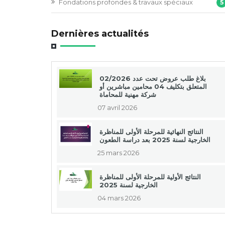
Fondations profondes & travaux spéciaux
5
Dernières actualités
بلاغ طلب عروض تحت عدد 02/2026
المتعلق بتكليف 04 محامين مباشرين أو
شركة مهنية للمحاماة
07 avril 2026
النتائج النهائية للمرحلة الأولى للمناظرة
الخارجية لسنة 2025 بعد دراسة الطعون
25 mars 2026
النتائج الأولية للمرحلة الأولى للمناظرة
الخارجية لسنة 2025
04 mars 2026