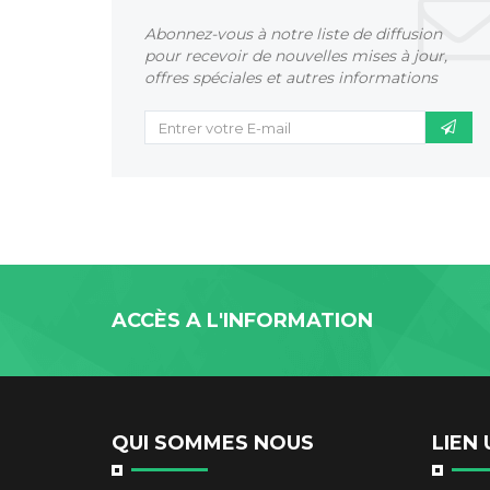
Abonnez-vous à notre liste de diffusion
pour recevoir de nouvelles mises à jour,
offres spéciales et autres informations
ACCÈS A L'INFORMATION
QUI SOMMES NOUS
LIEN 