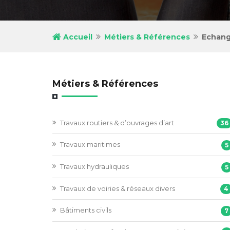
Accueil
Métiers & Références
Echang
Métiers & Références
Travaux routiers & d’ouvrages d’art
36
Travaux maritimes
5
Travaux hydrauliques
5
Travaux de voiries & réseaux divers
4
Bâtiments civils
7