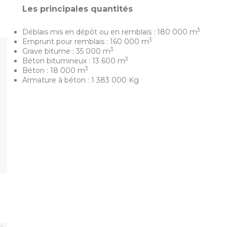
Les principales quantités
3
Déblais mis en dépôt ou en remblais : 180 000 m
3
Emprunt pour remblais : 160 000 m
3
Grave bitume : 35 000 m
3
Béton bitumineux : 13 600 m
3
Béton : 18 000 m
Armature à béton : 1 383 000 Kg