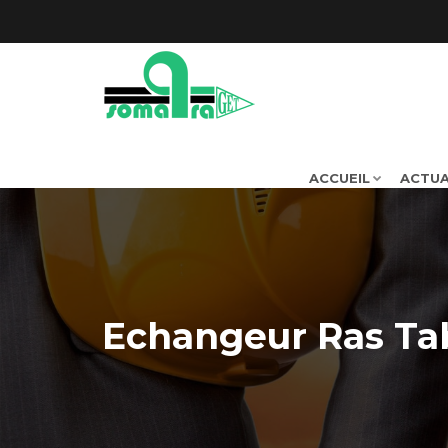
ACCUEIL
ACTUA
Echangeur Ras Ta