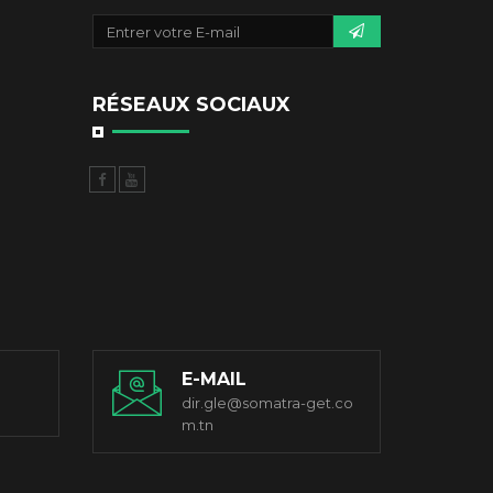
RÉSEAUX SOCIAUX
E-MAIL
dir.gle@somatra-get.co
m.tn