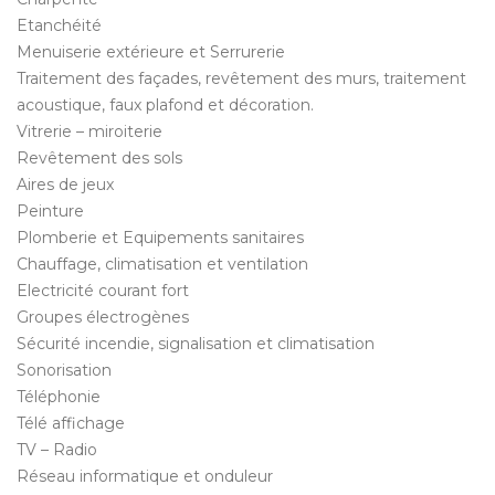
Etanchéité
Menuiserie extérieure et Serrurerie
Traitement des façades, revêtement des murs, traitement
acoustique, faux plafond et décoration.
Vitrerie – miroiterie
Revêtement des sols
Aires de jeux
Peinture
Plomberie et Equipements sanitaires
Chauffage, climatisation et ventilation
Electricité courant fort
Groupes électrogènes
Sécurité incendie, signalisation et climatisation
Sonorisation
Téléphonie
Télé affichage
TV – Radio
Réseau informatique et onduleur