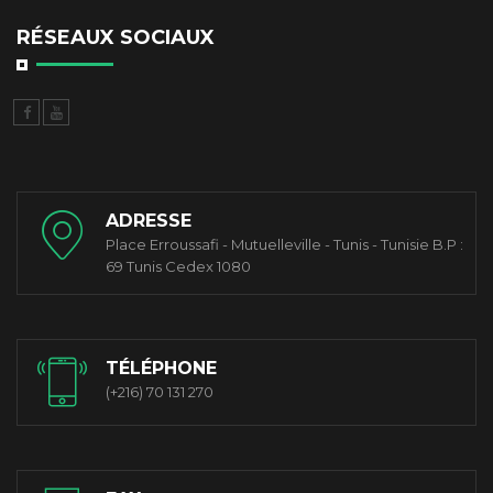
RÉSEAUX SOCIAUX
ADRESSE
Place Erroussafi - Mutuelleville - Tunis - Tunisie B.P :
69 Tunis Cedex 1080
TÉLÉPHONE
(+216) 70 131 270