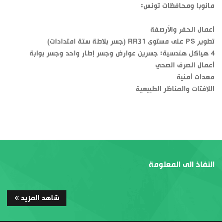
مانوبا ومحافظات تونس:
أعمال الحفر والأرصفة
تطوير PS على مستوى RR31 (جسر بلاطة ستة امتدادات)
4 هياكل هندسية: جسرين عوارض وجسر إطار واحد وجسر بوابة
أعمال الصرف الصحي
معدات أمنية
اللافتات والمناظر الطبيعية
النفاذ الى المعلومة
شاهد المزيد