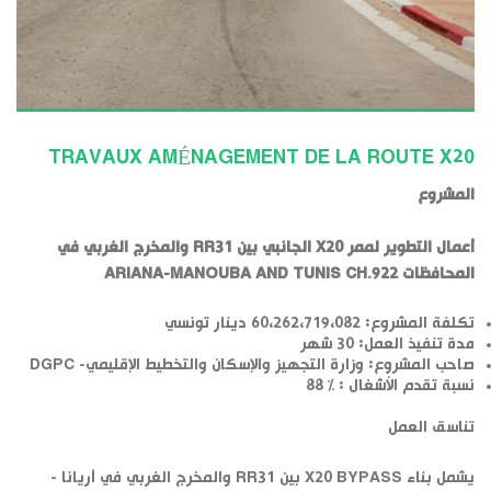
TRAVAUX AMÉNAGEMENT DE LA ROUTE X20
المشروع
أعمال التطوير لممر X20 الجانبي بين RR31 والمخرج الغربي في
المحافظات ARIANA-MANOUBA AND TUNIS CH.922
تكلفة المشروع: 60،262،719،082 دينار تونسي
مدة تنفيذ العمل: 30 شهر
صاحب المشروع: وزارة التجهيز والإسكان والتخطيط الإقليمي- DGPC
نسبة تقدم الأشغال : % 88
تناسق العمل
يشمل بناء X20 BYPASS بين RR31 والمخرج الغربي في أريانا -