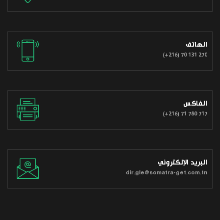
الهاتف
(+216) 70 131 270
الفاكس
(+216) 71 780 717
البريد الإلكتروني
dir.gle@somatra-get.com.tn