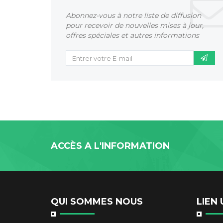
Abonnez-vous à notre liste de diffusion
pour recevoir de nouvelles mises à jour,
offres spéciales et autres informations
ACCÈS A L'INFORMATION
QUI SOMMES NOUS
LIEN 