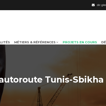
dir.g
LITÉS
MÉTIERS & RÉFÉRENCES
PROJETS EN COURS
DÉ
'autoroute Tunis-Sbikha