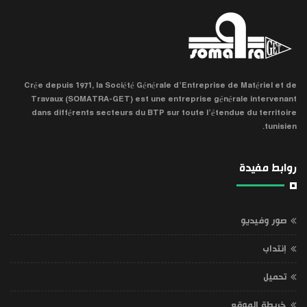
Crée depuis 1971, la Société Générale d’Entreprise de Matériel et de
Travaux (SOMATRA-GET) est une entreprise générale intervenant
dans différents secteurs du BTP sur toute l’étendue du territoire
tunisien.
روابط مفيدة
صور وفيديو
إنتداب
تحميل
خريطة الموقع