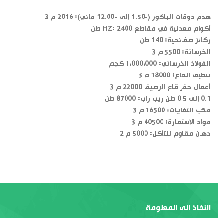
هدم دوقات الباكور (-1.50 إلى -12.00 مائي): 2016 م 3
أكوام معدنية في مقاطع HZ: 2400 طن
ركائز صفائحية: 140 طن
الخرسانة: 5500 م 3
الفولاذ الخرساني: 1،000،000 كجم
تنظيف القاع: 18000 م 3
أعمال حفر قاع الرصيف 22000 م 3
0.1 إلى 0.5 طن ريب راب: 87000 طن
مكب النفايات: 16500 م 3
مواد الاستعارة: 40500 م 3
دهان مقاوم للتآكل: 5000 م 2
النفاذ الى المعلومة