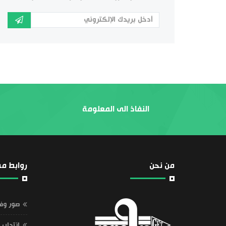
النفاذ الى المعلومة
من نحن
روابط مف
صور وف
إنتداب