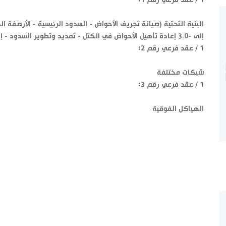
1 / عقد فرعي رقم 1:
إلى -3.0 إعادة تأهيل الأحواض في الكتل - تمديد وتطوير السدود - إصلاح الطرق القائمة)
1 / عقد فرعي رقم 2:
شبكات مختلفة
1 / عقد فرعي رقم 3:
الهياكل الفوقية