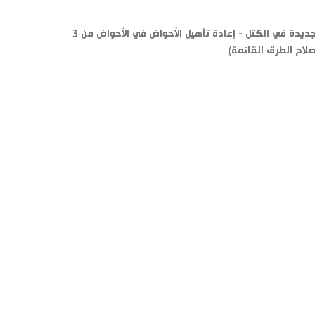
البنية التحتية (صيانة تجريف الأحواض - السدود الرئيسية - الأرصفة الجديدة في الكتل - إعادة تأهيل الأحواض في الأحواض من 3