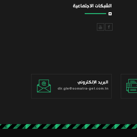
الشبكات الاجتماعية
البريد الإلكتروني
dir.gle@somatra-get.com.tn