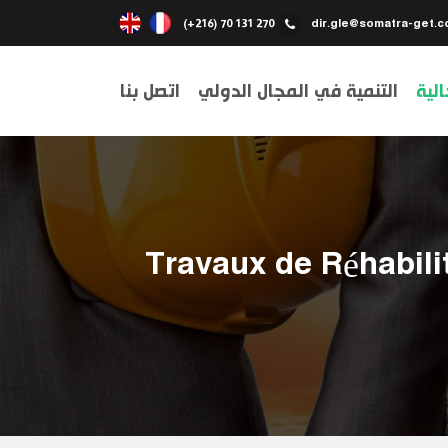
(+216) 70 131 270
dir.gle@somatra-get.c
الية
التنمية في المجال الدولي
اتصل بنا
Travaux de Réhabili