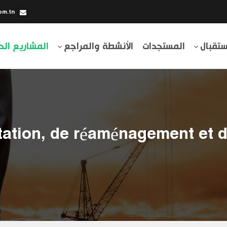
om.tn
ستقبال
المستجدات
الأنشطة والمراجع
المشاريع الح
tation, de réaménagement et d