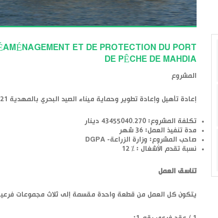
RÉAMÉNAGEMENT ET DE PROTECTION DU PORT
DE PÊCHE DE MAHDIA
المشروع
إعادة تأهيل وإعادة تطوير وحماية ميناء الصيد البحري بالمهدية CH 521
تكلفة المشروع: 43455040.270 دينار
مدة تنفيذ العمل: 36 شهر
صاحب المشروع: وزارة الزراعة- DGPA
نسبة تقدم الأشغال : % 12
تناسق العمل
يتكون كل العمل من قطعة واحدة مقسمة إلى ثلاث مجموعات فرعية