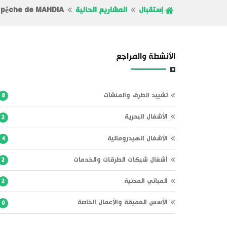
إستقبال
المشاريع الحالية
e pêche de MAHDIA
الأنشطة والمراجع
تشييد الطرق والمنشآت
8
الأشغال البحرية
2
الأشغال الهيدرومائية
4
أشغال شبكات الطرقات والخدمات
2
المباني المدنية
2
الأسس العميقة والأعمال الخاصة
0