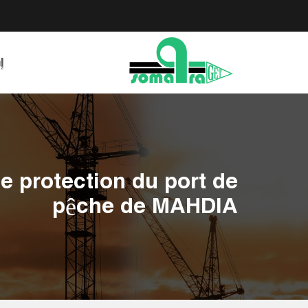
إ
e protection du port de
pêche de MAHDIA