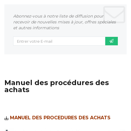
Abonnez-vous à notre liste de diffusion pour
recevoir de nouvelles mises à jour, offres spéciales
et autres informations
Manuel des procédures des
achats
MANUEL DES PROCEDURES DES ACHATS