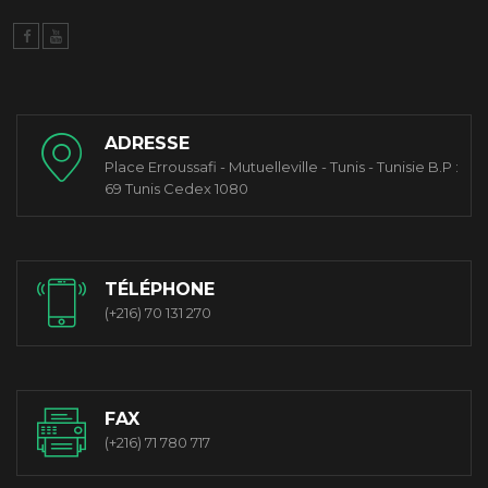
ADRESSE
Place Erroussafi - Mutuelleville - Tunis - Tunisie B.P :
69 Tunis Cedex 1080
TÉLÉPHONE
(+216) 70 131 270
FAX
(+216) 71 780 717